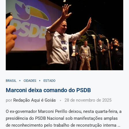
BRASIL
CIDADES
ESTADO
Marconi deixa comando do PSDB
por
Redação Aqui é Goiás
28 de novembro de 2025
O ex-governador Marconi Perillo deixou, nesta quarta-feira, a
presidência do PSDB Nacional sob manifestações amplas
de reconhecimento pelo trabalho de reconstrução interna …