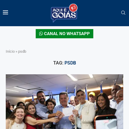
CANAL NO WHATSAPP
Início
»
psdb
TAG:
PSDB