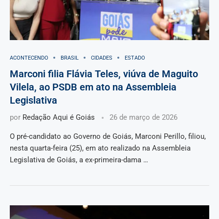
ACONTECENDO
BRASIL
CIDADES
ESTADO
Marconi filia Flávia Teles, viúva de Maguito
Vilela, ao PSDB em ato na Assembleia
Legislativa
por
Redação Aqui é Goiás
26 de março de 2026
O pré-candidato ao Governo de Goiás, Marconi Perillo, filiou,
nesta quarta-feira (25), em ato realizado na Assembleia
Legislativa de Goiás, a ex-primeira-dama …