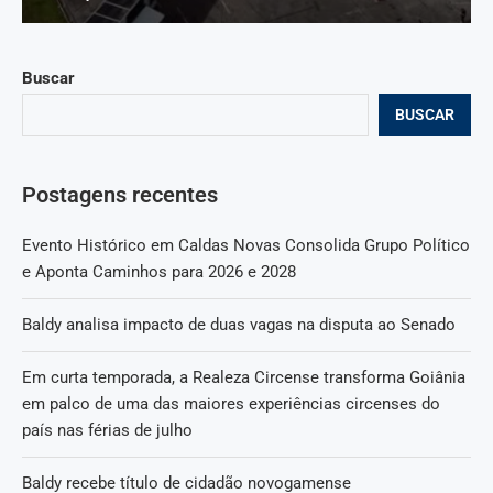
Buscar
BUSCAR
Postagens recentes
Evento Histórico em Caldas Novas Consolida Grupo Político
e Aponta Caminhos para 2026 e 2028
Baldy analisa impacto de duas vagas na disputa ao Senado
Em curta temporada, a Realeza Circense transforma Goiânia
em palco de uma das maiores experiências circenses do
país nas férias de julho
Baldy recebe título de cidadão novogamense