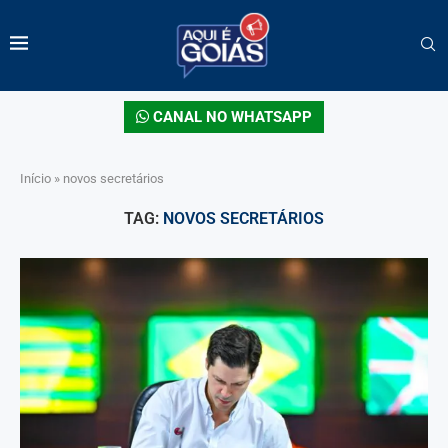
CANAL NO WHATSAPP
Início
»
novos secretários
TAG:
NOVOS SECRETÁRIOS