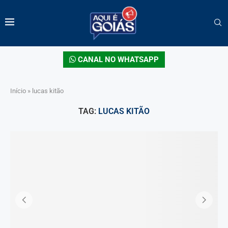
CANAL NO WHATSAPP
Início
»
lucas kitão
TAG:
LUCAS KITÃO