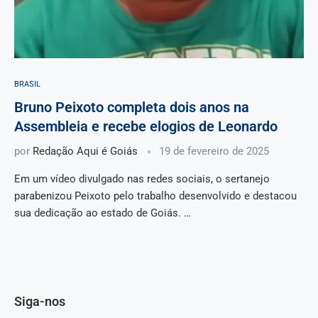
BRASIL
Bruno Peixoto completa dois anos na
Assembleia e recebe elogios de Leonardo
por
Redação Aqui é Goiás
19 de fevereiro de 2025
Em um vídeo divulgado nas redes sociais, o sertanejo
parabenizou Peixoto pelo trabalho desenvolvido e destacou
sua dedicação ao estado de Goiás. …
Siga-nos