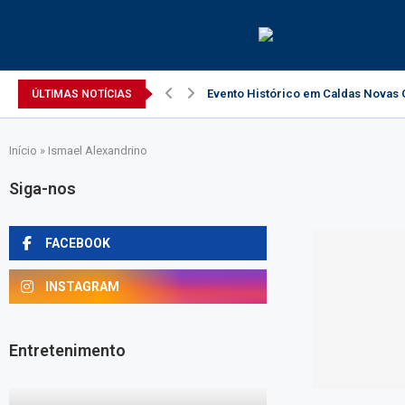
Evento Histórico em Caldas Novas C
ÚLTIMAS NOTÍCIAS
Início
»
Ismael Alexandrino
Siga-nos
FACEBOOK
INSTAGRAM
Entretenimento