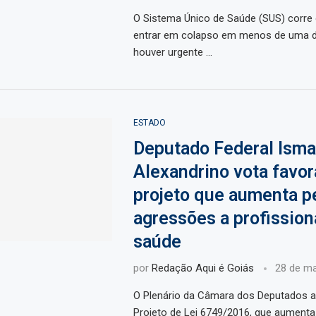
O Sistema Único de Saúde (SUS) corre 
entrar em colapso em menos de uma 
houver urgente …
ESTADO
Deputado Federal Isma
Alexandrino vota favor
projeto que aumenta p
agressões a profission
saúde
por
Redação Aqui é Goiás
28 de ma
O Plenário da Câmara dos Deputados 
Projeto de Lei 6749/2016, que aumenta