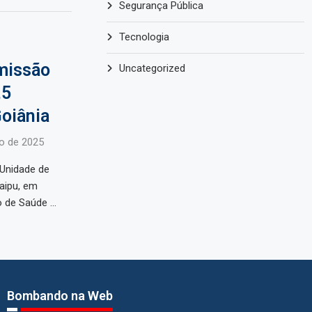
Segurança Pública
Tecnologia
missão
Uncategorized
,5
oiânia
o de 2025
Unidade de
aipu, em
o de Saúde …
Bombando na Web