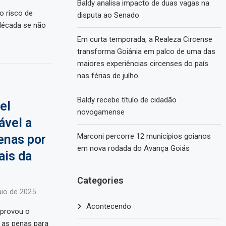
Baldy analisa impacto de duas vagas na
o risco de
disputa ao Senado
década se não
Em curta temporada, a Realeza Circense
transforma Goiânia em palco de uma das
maiores experiências circenses do país
nas férias de julho
Baldy recebe título de cidadão
el
novogamense
ável a
Marconi percorre 12 municípios goianos
enas por
em nova rodada do Avança Goiás
ais da
Categories
io de 2025
Acontecendo
aprovou o
 as penas para