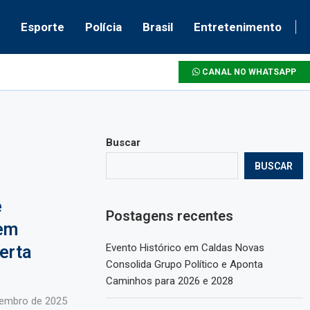
Esporte
Polícia
Brasil
Entretenimento
CANAL NO WHATSAPP
Buscar
BUSCAR
e
Postagens recentes
sem
Evento Histórico em Caldas Novas
erta
Consolida Grupo Político e Aponta
Caminhos para 2026 e 2028
zembro de 2025