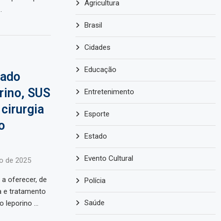
Agricultura
…
Brasil
Cidades
Educação
tado
rino, SUS
Entretenimento
 cirurgia
Esporte
o
Estado
Evento Cultural
o de 2025
a oferecer, de
Polícia
va e tratamento
Saúde
o leporino …