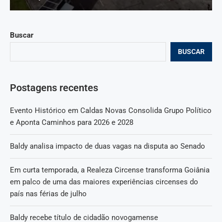
Buscar
BUSCAR
Postagens recentes
Evento Histórico em Caldas Novas Consolida Grupo Político
e Aponta Caminhos para 2026 e 2028
Baldy analisa impacto de duas vagas na disputa ao Senado
Em curta temporada, a Realeza Circense transforma Goiânia
em palco de uma das maiores experiências circenses do
país nas férias de julho
Baldy recebe título de cidadão novogamense