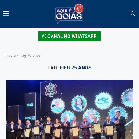
CANAL NO WHATSAPP
Início
»
fieg 75 anos
TAG:
FIEG 75 ANOS