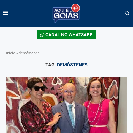
CANAL NO WHATSAPP
Início
»
demóstenes
TAG:
DEMÓSTENES