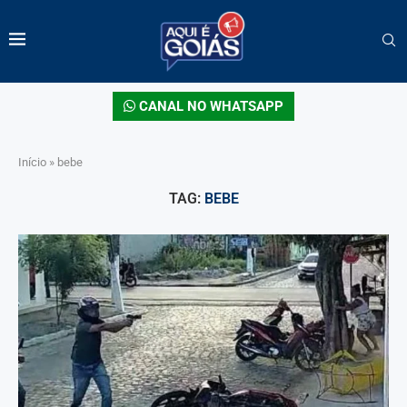
CANAL NO WHATSAPP
Início
»
bebe
TAG:
BEBE