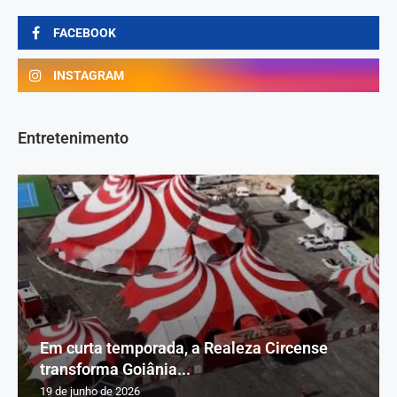
FACEBOOK
INSTAGRAM
Entretenimento
Em curta temporada, a Realeza Circense
transforma Goiânia...
19 de junho de 2026