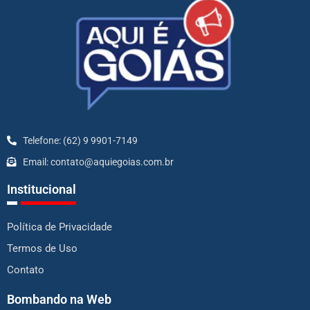
Telefone: (62) 9 9901-7149
Email: contato@aquiegoias.com.br
Institucional
Política de Privacidade
Termos de Uso
Contato
Bombando na Web