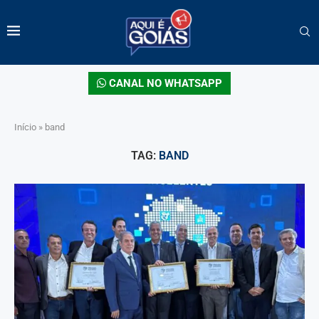
CANAL NO WHATSAPP
Início
»
band
TAG:
BAND