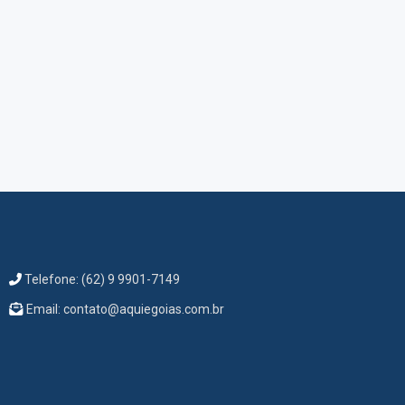
Telefone: (62) 9 9901-7149
Email: contato@aquiegoias.com.br