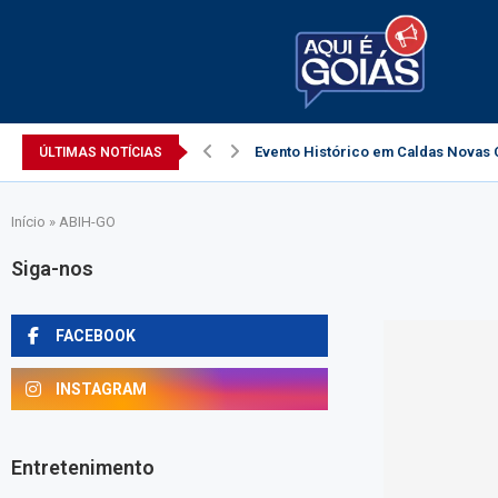
Evento Histórico em Caldas Novas C
ÚLTIMAS NOTÍCIAS
Início
»
ABIH-GO
Siga-nos
FACEBOOK
INSTAGRAM
Entretenimento