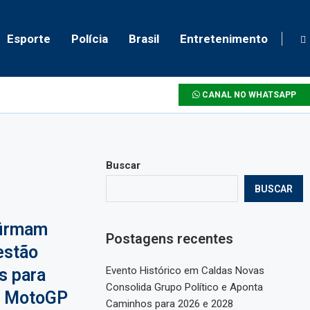
Esporte
Polícia
Brasil
Entretenimento
CANAL NO WHATSAPP
Buscar
BUSCAR
firmam
Postagens recentes
estão
Evento Histórico em Caldas Novas
s para
Consolida Grupo Político e Aponta
o MotoGP
Caminhos para 2026 e 2028