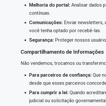
Melhoria do portal:
Analisar dados p
contínuas.
Comunicações:
Enviar newsletters, 
você tenha optado por recebê-las.
Segurança:
Proteger nossos usuários
Compartilhamento de Informações
Não vendemos, trocamos ou transferimos
Para parceiros de confiança:
Que no
desde que esses parceiros concorde
Para cumprir a lei:
Quando acreditarm
judicial ou solicitação governamental