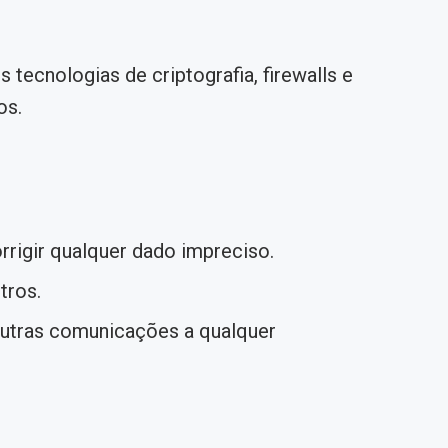
ecnologias de criptografia, firewalls e
os.
rrigir qualquer dado impreciso.
tros.
outras comunicações a qualquer