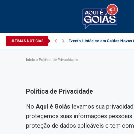
Evento Histórico em Caldas Novas C
ÚLTIMAS NOTÍCIAS
Início
»
Política de Privacidade
Política de Privacidade
No
Aqui é Goiás
levamos sua privacida
protegemos suas informações pessoais q
proteção de dados aplicáveis e tem como