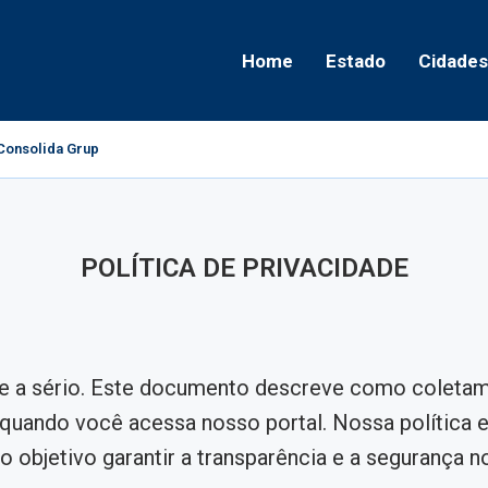
Home
Estado
Cidades
onsolida Grupo Político e Aponta Caminhos...
POLÍTICA DE PRIVACIDADE
de a sério. Este documento descreve como colet
uando você acessa nosso portal. Nossa política 
 objetivo garantir a transparência e a segurança n