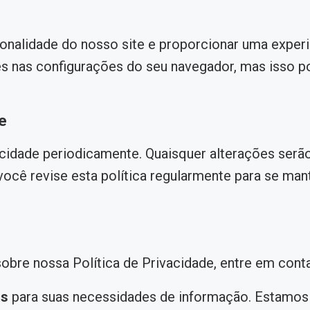
ionalidade do nosso site e proporcionar uma exper
s nas configurações do seu navegador, mas isso po
e
acidade periodicamente. Quaisquer alterações serã
ocê revise esta política regularmente para se m
obre nossa Política de Privacidade, entre em con
ás
para suas necessidades de informação. Estamo