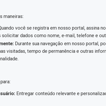
s maneiras:
uando você se registra em nosso portal, assina no
olicitar dados como nome, e-mail, telefone e out
mente:
Durante sua navegação em nosso portal, p
inas visitadas, tempo de permanência e outras info
nalidade.
para:
suário:
Entregar conteúdo relevante e personaliz