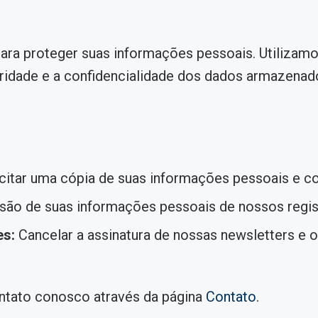
 proteger suas informações pessoais. Utilizamos t
egridade e a confidencialidade dos dados armazenad
citar uma cópia de suas informações pessoais e co
usão de suas informações pessoais de nossos regis
es:
Cancelar a assinatura de nossas newsletters e 
ontato conosco através da página
Contato
.