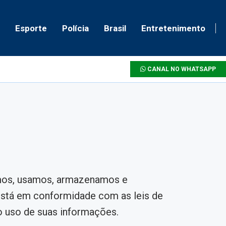
Esporte
Polícia
Brasil
Entretenimento
CANAL NO WHATSAPP
amos, usamos, armazenamos e
está em conformidade com as leis de
o uso de suas informações.