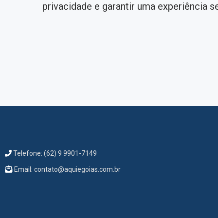
privacidade e garantir uma experiência s
Telefone: (62) 9 9901-7149
Email: contato@aquiegoias.com.br