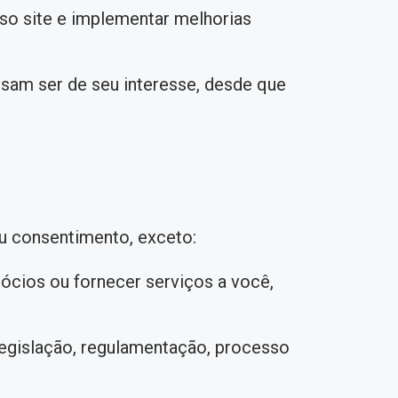
so site e implementar melhorias
ssam ser de seu interesse, desde que
u consentimento, exceto:
ócios ou fornecer serviços a você,
legislação, regulamentação, processo